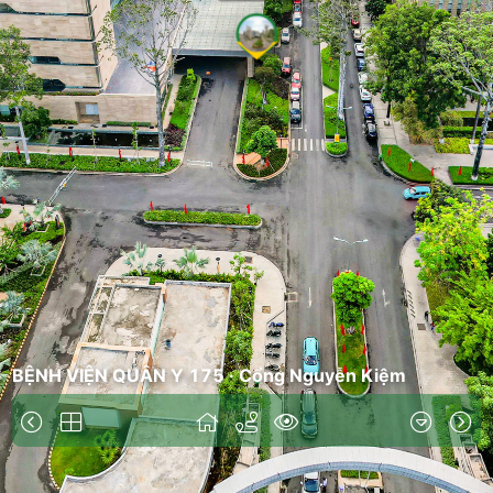
BỆNH VIỆN QUÂN Y 175
·
Cổng Nguyễn Kiệm
Tổng quan