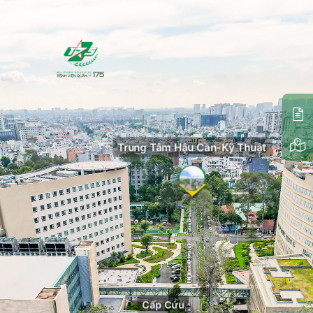
Trung Tâm Hậu Cần-Kỹ Thuật
Cấp Cứu