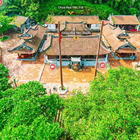
Chùa Hoa Yên_trái
Chùa Hoa Yên_Trước